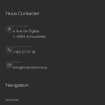
Nous Contacter
ADRESSE
4 Rue De l'Église
L-4994 Schouweiler
TÉLÉPHONE
+352 27 07 35
EMAIL
info@mamoimmo.lu
Navigation
Acheter