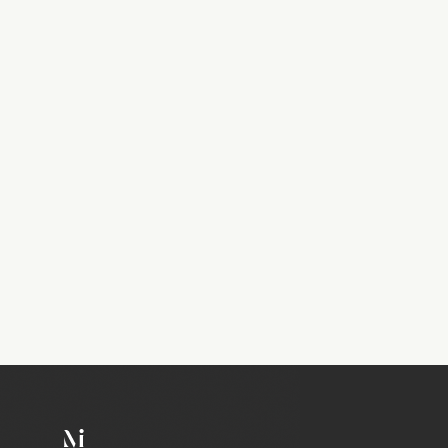
MAMO Immo
Expert immobilier au Luxembourg
depuis 2020