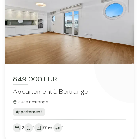
849 000 EUR
Appartement à Bertrange
8086 Bertrange
Appartement
2
1
91
1
m²