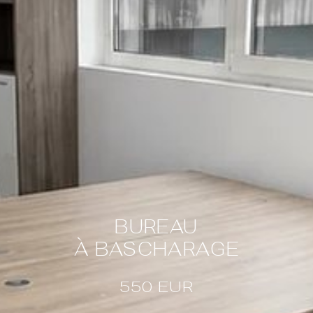
BUREAU
À BASCHARAGE
550
EUR