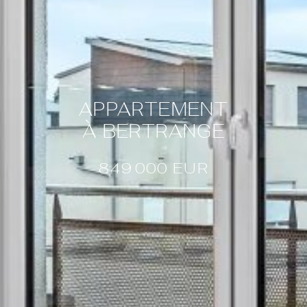
APPARTEMENT
À BERTRANGE
849 000
EUR