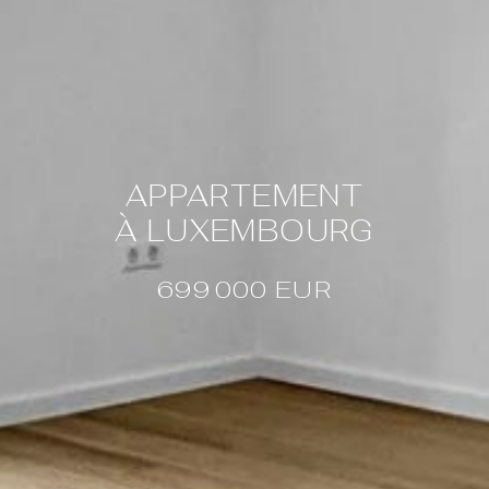
APPARTEMENT
À LUXEMBOURG
699 000
EUR