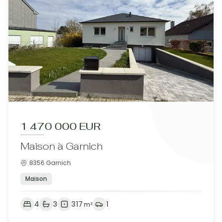
1 470 000 EUR
Maison à Garnich
8356 Garnich
Maison
4
3
317
1
m²